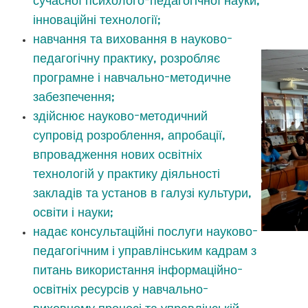
сучасної психолого-педагогічної науки,
інноваційні технології;
навчання та виховання в науково-
педагогічну практику, розробляє
програмне і навчально-методичне
забезпечення;
здійснює науково-методичний
супровід розроблення, апробації,
впровадження нових освітніх
технологій у практику діяльності
закладів та установ в галузі культури,
освіти і науки;
надає консультаційні послуги науково-
педагогічним і управлінським кадрам з
питань використання інформаційно-
освітніх ресурсів у навчально-